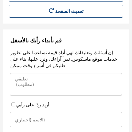
قم بأبداء رأيك بالأسفل
إن أسئلتك وتعليقاتك لهي أداة قيمة تساعدنا على تطوير
خدمات موقع ماسكوس. نقرأ آراءك، ونرد عليها، بناء على
طلبكم في أسرع وقت ممكن.
أريد ردًا على رأيي.