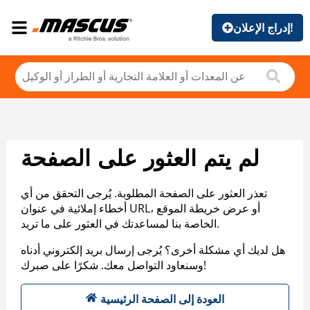
إدراج الإعلان!
لم يتم العثور على الصفحة
تعذر العثور على الصفحة المطلوبة. يُرجى التحقق من أي
أخطاء إملائية في عنوان URL، أو عرض خريطة الموقع
الخاصة بنا لمساعدتك في العثور على ما تريد.
هل لديك أي مشكلة أخرى؟ يُرجى إرسال بريد إلكتروني أدناه
وسنعاود التواصل معك. شكرًا على صبرك!
العودة إلى الصفحة الرئيسية