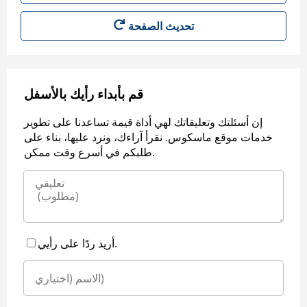
قم بأبداء رأيك بالأسفل
إن أسئلتك وتعليقاتك لهي أداة قيمة تساعدنا على تطوير
خدمات موقع ماسكوس. نقرأ آراءك، ونرد عليها، بناء على
طلبكم في أسرع وقت ممكن.
أريد ردًا على رأيي.