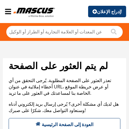
إدراج الإعلان!
لم يتم العثور على الصفحة
تعذر العثور على الصفحة المطلوبة. يُرجى التحقق من أي
أخطاء إملائية في عنوان URL، أو عرض خريطة الموقع
الخاصة بنا لمساعدتك في العثور على ما تريد.
هل لديك أي مشكلة أخرى؟ يُرجى إرسال بريد إلكتروني أدناه
وسنعاود التواصل معك. شكرًا على صبرك!
العودة إلى الصفحة الرئيسية