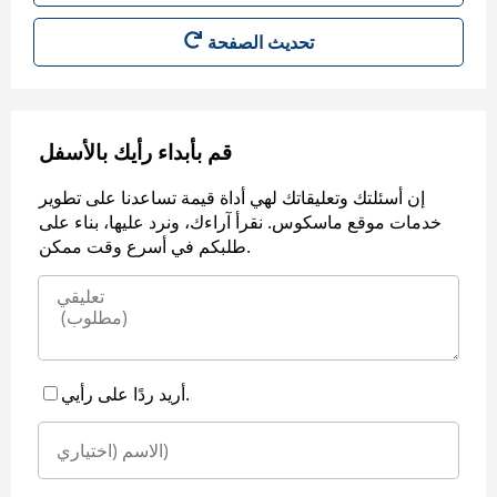
قم بأبداء رأيك بالأسفل
إن أسئلتك وتعليقاتك لهي أداة قيمة تساعدنا على تطوير
خدمات موقع ماسكوس. نقرأ آراءك، ونرد عليها، بناء على
طلبكم في أسرع وقت ممكن.
أريد ردًا على رأيي.