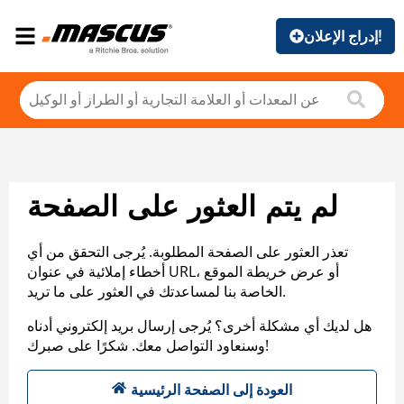
إدراج الإعلان!
لم يتم العثور على الصفحة
تعذر العثور على الصفحة المطلوبة. يُرجى التحقق من أي
أخطاء إملائية في عنوان URL، أو عرض خريطة الموقع
الخاصة بنا لمساعدتك في العثور على ما تريد.
هل لديك أي مشكلة أخرى؟ يُرجى إرسال بريد إلكتروني أدناه
وسنعاود التواصل معك. شكرًا على صبرك!
العودة إلى الصفحة الرئيسية