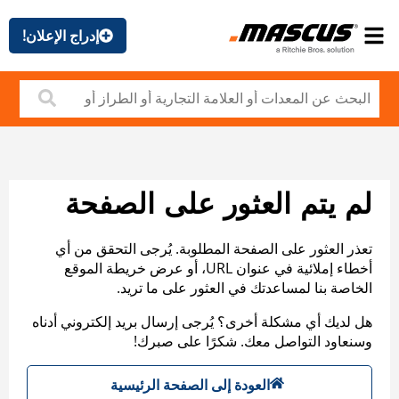
إدراج الإعلان!
لم يتم العثور على الصفحة
تعذر العثور على الصفحة المطلوبة. يُرجى التحقق من أي
أخطاء إملائية في عنوان URL، أو عرض خريطة الموقع
الخاصة بنا لمساعدتك في العثور على ما تريد.
هل لديك أي مشكلة أخرى؟ يُرجى إرسال بريد إلكتروني أدناه
وسنعاود التواصل معك. شكرًا على صبرك!
العودة إلى الصفحة الرئيسية