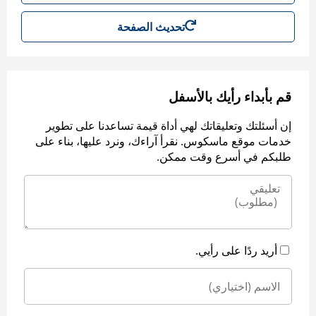
تحديث الصفحة
قم بأبداء رأيك بالأسفل
إن أسئلتك وتعليقاتك لهي أداة قيمة تساعدنا على تطوير
خدمات موقع ماسكوس. نقرأ آراءك، ونرد عليها، بناء على
طلبكم في أسرع وقت ممكن.
أريد ردًا على رأيي.