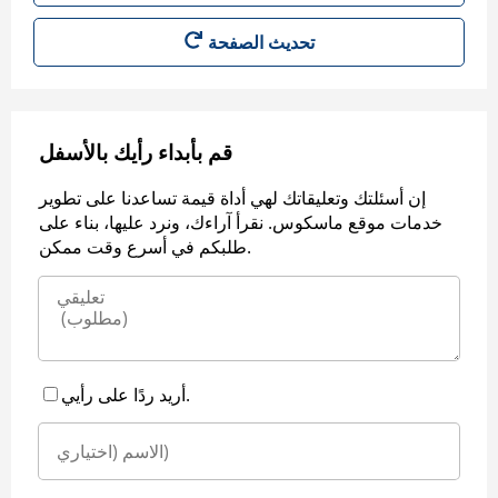
قم بأبداء رأيك بالأسفل
إن أسئلتك وتعليقاتك لهي أداة قيمة تساعدنا على تطوير
خدمات موقع ماسكوس. نقرأ آراءك، ونرد عليها، بناء على
طلبكم في أسرع وقت ممكن.
أريد ردًا على رأيي.