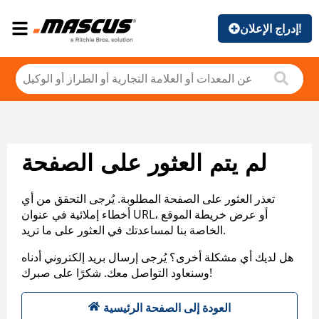
إدراج الإعلان!
لم يتم العثور على الصفحة
تعذر العثور على الصفحة المطلوبة. يُرجى التحقق من أي
أخطاء إملائية في عنوان URL، أو عرض خريطة الموقع
الخاصة بنا لمساعدتك في العثور على ما تريد.
هل لديك أي مشكلة أخرى؟ يُرجى إرسال بريد إلكتروني أدناه
وسنعاود التواصل معك. شكرًا على صبرك!
العودة إلى الصفحة الرئيسية