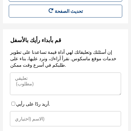
قم بأبداء رأيك بالأسفل
إن أسئلتك وتعليقاتك لهي أداة قيمة تساعدنا على تطوير
خدمات موقع ماسكوس. نقرأ آراءك، ونرد عليها، بناء على
طلبكم في أسرع وقت ممكن.
أريد ردًا على رأيي.