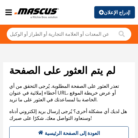
إدراج الإعلان!
لم يتم العثور على الصفحة
تعذر العثور على الصفحة المطلوبة. يُرجى التحقق من أي
أخطاء إملائية في عنوان URL، أو عرض خريطة الموقع
الخاصة بنا لمساعدتك في العثور على ما تريد.
هل لديك أي مشكلة أخرى؟ يُرجى إرسال بريد إلكتروني أدناه
وسنعاود التواصل معك. شكرًا على صبرك!
العودة إلى الصفحة الرئيسية