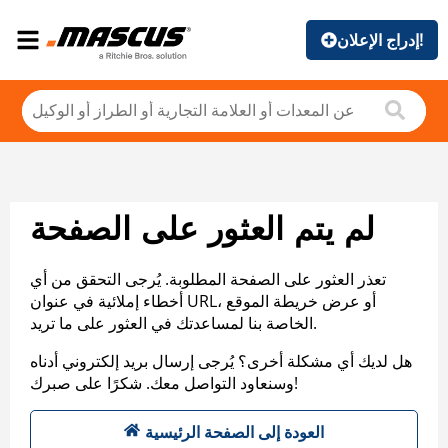
إدراج الإعلان!
لم يتم العثور على الصفحة
تعذر العثور على الصفحة المطلوبة. يُرجى التحقق من أي
أخطاء إملائية في عنوان URL، أو عرض خريطة الموقع
الخاصة بنا لمساعدتك في العثور على ما تريد.
هل لديك أي مشكلة أخرى؟ يُرجى إرسال بريد إلكتروني أدناه
وسنعاود التواصل معك. شكرًا على صبرك!
العودة إلى الصفحة الرئيسية