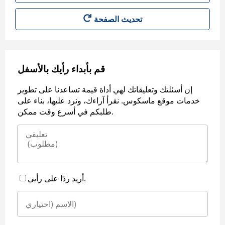
قم بأبداء رأيك بالأسفل
إن أسئلتك وتعليقاتك لهي أداة قيمة تساعدنا على تطوير
خدمات موقع ماسكوس. نقرأ آراءك، ونرد عليها، بناء على
طلبكم في أسرع وقت ممكن.
أريد ردًا على رأيي.