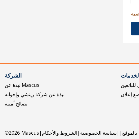
صية
الخدمات
الشركة
للبائعين
نبذة عن Mascus
ع إعلان
نبذة عن شركة ريتشي وإخوانه
نصائح أمنية
بالموقع
سياسة الخصوصية
الشروط والأحكام
Mascus
2026
©