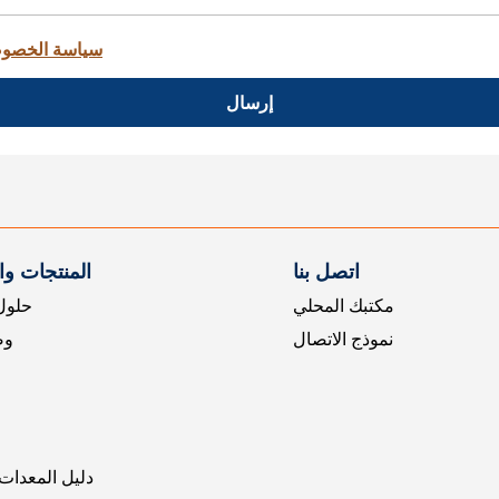
سياسة الخصو
إرسال
اتصل بنا
المنتجات و
مكتبك المحلي
حلول 
نموذج الاتصال
وض
دليل المعدات 