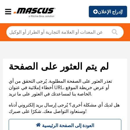
إدراج الإعلان!
لم يتم العثور على الصفحة
تعذر العثور على الصفحة المطلوبة. يُرجى التحقق من أي
أخطاء إملائية في عنوان URL، أو عرض خريطة الموقع
الخاصة بنا لمساعدتك في العثور على ما تريد.
هل لديك أي مشكلة أخرى؟ يُرجى إرسال بريد إلكتروني أدناه
وسنعاود التواصل معك. شكرًا على صبرك!
العودة إلى الصفحة الرئيسية