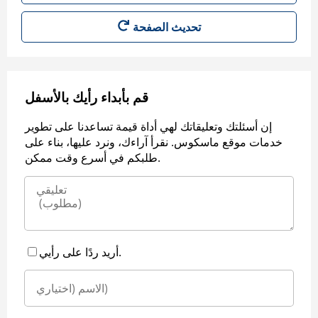
قم بأبداء رأيك بالأسفل
إن أسئلتك وتعليقاتك لهي أداة قيمة تساعدنا على تطوير
خدمات موقع ماسكوس. نقرأ آراءك، ونرد عليها، بناء على
طلبكم في أسرع وقت ممكن.
أريد ردًا على رأيي.