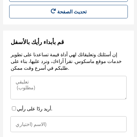
قم بأبداء رأيك بالأسفل
إن أسئلتك وتعليقاتك لهي أداة قيمة تساعدنا على تطوير
خدمات موقع ماسكوس. نقرأ آراءك، ونرد عليها، بناء على
طلبكم في أسرع وقت ممكن.
أريد ردًا على رأيي.