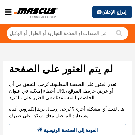
إدراج الإعلان!
لم يتم العثور على الصفحة
تعذر العثور على الصفحة المطلوبة. يُرجى التحقق من أي
أخطاء إملائية في عنوان URL، أو عرض خريطة الموقع
الخاصة بنا لمساعدتك في العثور على ما تريد.
هل لديك أي مشكلة أخرى؟ يُرجى إرسال بريد إلكتروني أدناه
وسنعاود التواصل معك. شكرًا على صبرك!
العودة إلى الصفحة الرئيسية