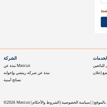
صية
الخدمات
الشركة
للبائعين
نبذة عن Mascus
ع إعلان
نبذة عن شركة ريتشي وإخوانه
نصائح أمنية
بالموقع
سياسة الخصوصية
الشروط والأحكام
Mascus
2026
©