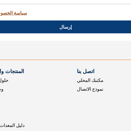
سياسة الخصو
إرسال
اتصل بنا
المنتجات و
مكتبك المحلي
حلول 
نموذج الاتصال
وض
دليل المعدات 