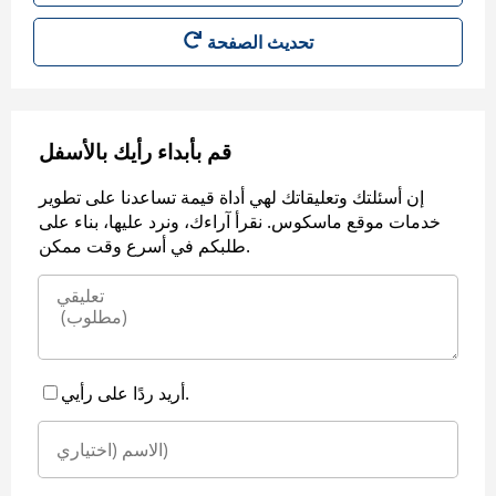
قم بأبداء رأيك بالأسفل
إن أسئلتك وتعليقاتك لهي أداة قيمة تساعدنا على تطوير
خدمات موقع ماسكوس. نقرأ آراءك، ونرد عليها، بناء على
طلبكم في أسرع وقت ممكن.
أريد ردًا على رأيي.