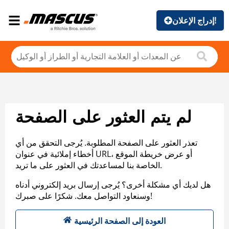
إدراج الإعلان!
لم يتم العثور على الصفحة
تعذر العثور على الصفحة المطلوبة. يُرجى التحقق من أي
أخطاء إملائية في عنوان URL، أو عرض خريطة الموقع
الخاصة بنا لمساعدتك في العثور على ما تريد.
هل لديك أي مشكلة أخرى؟ يُرجى إرسال بريد إلكتروني أدناه
وسنعاود التواصل معك. شكرًا على صبرك!
العودة إلى الصفحة الرئيسية