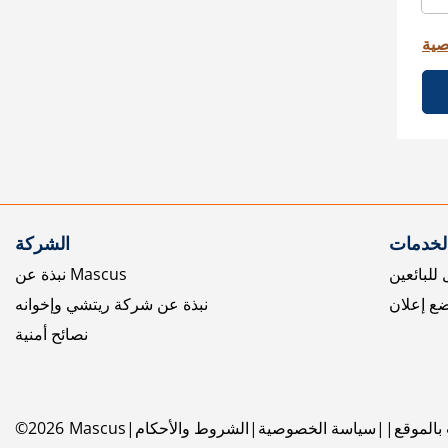
صية
الخدمات
الشركة
للبائعين
نبذة عن Mascus
ع إعلان
نبذة عن شركة ريتشي وإخوانه
نصائح أمنية
بالموقع
سياسة الخصوصية
الشروط والأحكام
Mascus
2026
©