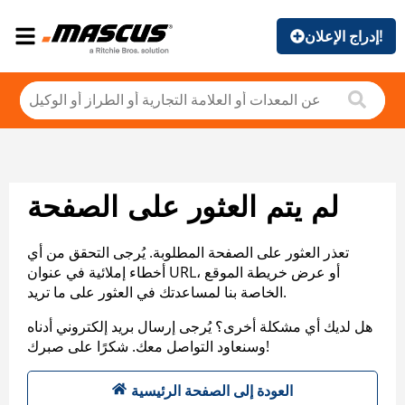
إدراج الإعلان!
لم يتم العثور على الصفحة
تعذر العثور على الصفحة المطلوبة. يُرجى التحقق من أي
أخطاء إملائية في عنوان URL، أو عرض خريطة الموقع
الخاصة بنا لمساعدتك في العثور على ما تريد.
هل لديك أي مشكلة أخرى؟ يُرجى إرسال بريد إلكتروني أدناه
وسنعاود التواصل معك. شكرًا على صبرك!
العودة إلى الصفحة الرئيسية