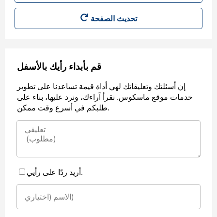
قم بأبداء رأيك بالأسفل
إن أسئلتك وتعليقاتك لهي أداة قيمة تساعدنا على تطوير
خدمات موقع ماسكوس. نقرأ آراءك، ونرد عليها، بناء على
طلبكم في أسرع وقت ممكن.
أريد ردًا على رأيي.