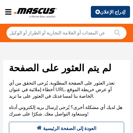
إدراج الإعلان!
لم يتم العثور على الصفحة
تعذر العثور على الصفحة المطلوبة. يُرجى التحقق من أي
أخطاء إملائية في عنوان URL، أو عرض خريطة الموقع
الخاصة بنا لمساعدتك في العثور على ما تريد.
هل لديك أي مشكلة أخرى؟ يُرجى إرسال بريد إلكتروني أدناه
وسنعاود التواصل معك. شكرًا على صبرك!
العودة إلى الصفحة الرئيسية