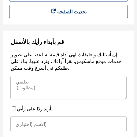
قم بأبداء رأيك بالأسفل
إن أسئلتك وتعليقاتك لهي أداة قيمة تساعدنا على تطوير
خدمات موقع ماسكوس. نقرأ آراءك، ونرد عليها، بناء على
طلبكم في أسرع وقت ممكن.
أريد ردًا على رأيي.