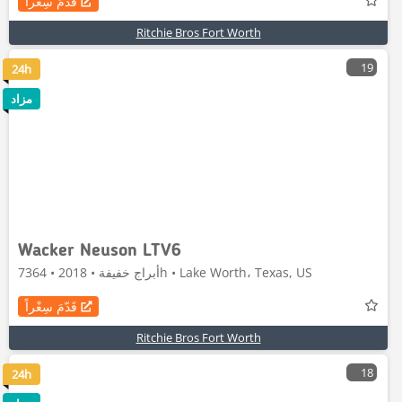
قَدّمَ سِعْراً
Ritchie Bros Fort Worth
19
24h
مزاد
Wacker Neuson LTV6
أبراج خفيفة • 2018 • 7364h • Lake Worth، Texas, US
قَدّمَ سِعْراً
Ritchie Bros Fort Worth
18
24h