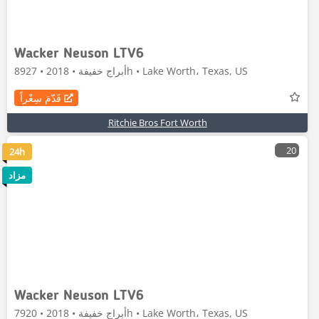
Wacker Neuson LTV6
أبراج خفيفة • 2018 • 8927h • Lake Worth، Texas, US
قَدّمَ سِعْراً
Ritchie Bros Fort Worth
20
24h
مزاد
Wacker Neuson LTV6
أبراج خفيفة • 2018 • 7920h • Lake Worth، Texas, US