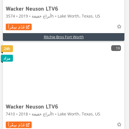
Wacker Neuson LTV6
أبراج خفيفة • 2019 • 3574h • Lake Worth، Texas, US
قَدّمَ سِعْراً
Ritchie Bros Fort Worth
19
24h
مزاد
Wacker Neuson LTV6
أبراج خفيفة • 2018 • 7410h • Lake Worth، Texas, US
قَدّمَ سِعْراً