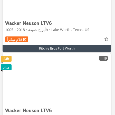
Wacker Neuson LTV6
أبراج خفيفة • 2018 • 1005h • Lake Worth، Texas, US
قَدّمَ سِعْراً
Ritchie Bros Fort Worth
19
24h
مزاد
Wacker Neuson LTV6