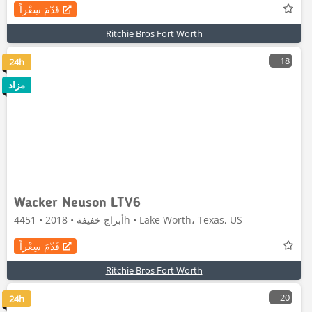
قَدّمَ سِعْراً
Ritchie Bros Fort Worth
18
24h
مزاد
Wacker Neuson LTV6
أبراج خفيفة • 2018 • 4451h • Lake Worth، Texas, US
قَدّمَ سِعْراً
Ritchie Bros Fort Worth
20
24h