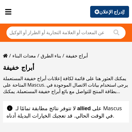
إدراج الإعلان!
أبراج خفيفة
بناء الطرق
معدات البناء
أبراج خفيفة
يمكنك العثور هنا على قائمة لكافة إعلانات أبراج خفيفة المستعملة
المتاحة على Mascus. يرجى استخدام بيانات الاتصال الموجودة في
بطاقة المنتج للتواصل مع بائع أبراج خفيفة المستعملة. يمكنك
استعراض إعلانات أبراج خفيفة المستعملة من البلدان المجاورة
على Mascus
لا تتوفر نتائج مطابقة تمامًا لـ ‎
allied
في الوقت الحالي. قد تعجبك الخيارات البديلة أدناه.