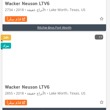
Wacker Neuson LTV6
أبراج خفيفة • 2018 • 2734h • Lake Worth، Texas, US
قَدّمَ سِعْراً
Ritchie Bros Fort Worth
17
24h
مزاد
Wacker Neuson LTV6
أبراج خفيفة • 2018 • 2855h • Lake Worth، Texas, US
قَدّمَ سِعْراً