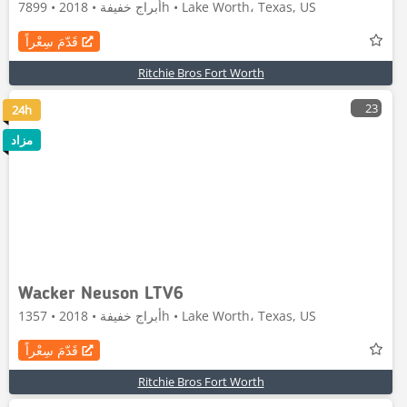
أبراج خفيفة • 2018 • 7899h • Lake Worth، Texas, US
قَدّمَ سِعْراً
Ritchie Bros Fort Worth
23
24h
مزاد
Wacker Neuson LTV6
أبراج خفيفة • 2018 • 1357h • Lake Worth، Texas, US
قَدّمَ سِعْراً
Ritchie Bros Fort Worth