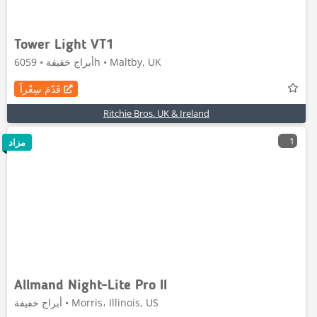
Tower Light VT1
أبراج خفيفة • 6059h • Maltby, UK
قَدّمَ سِعْراً
Ritchie Bros. UK & Ireland
1
مزاد
Allmand Night-Lite Pro II
أبراج خفيفة • Morris، Illinois, US