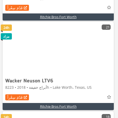
قَدّمَ سِعْراً
Ritchie Bros Fort Worth
21
24h
مزاد
Wacker Neuson LTV6
أبراج خفيفة • 2018 • 8223h • Lake Worth، Texas, US
قَدّمَ سِعْراً
Ritchie Bros Fort Worth
18
24h