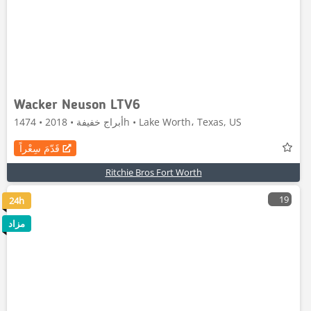
Wacker Neuson LTV6
أبراج خفيفة • 2018 • 1474h • Lake Worth، Texas, US
قَدّمَ سِعْراً
Ritchie Bros Fort Worth
19
24h
مزاد