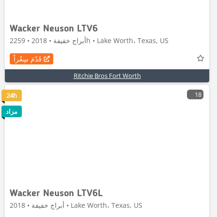
Wacker Neuson LTV6
أبراج خفيفة • 2018 • 2259h • Lake Worth، Texas, US
قَدّمَ سِعْراً
Ritchie Bros Fort Worth
18
24h
مزاد
Wacker Neuson LTV6L
أبراج خفيفة • 2018 • Lake Worth، Texas, US