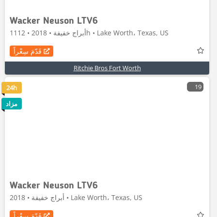
Wacker Neuson LTV6
أبراج خفيفة • 2018 • 1112h • Lake Worth، Texas, US
قَدّمَ سِعْراً
Ritchie Bros Fort Worth
19
24h
مزاد
Wacker Neuson LTV6
أبراج خفيفة • 2018 • Lake Worth، Texas, US
قَدّمَ سِعْراً