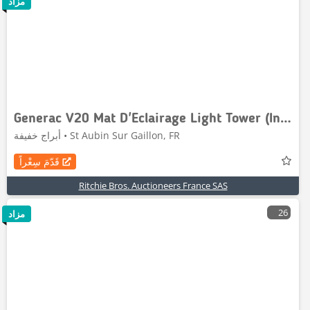
مزاد
Generac V20 Mat D'Eclairage Light Tower (Inoperable)
أبراج خفيفة • St Aubin Sur Gaillon, FR
قَدّمَ سِعْراً
Ritchie Bros. Auctioneers France SAS
26
مزاد