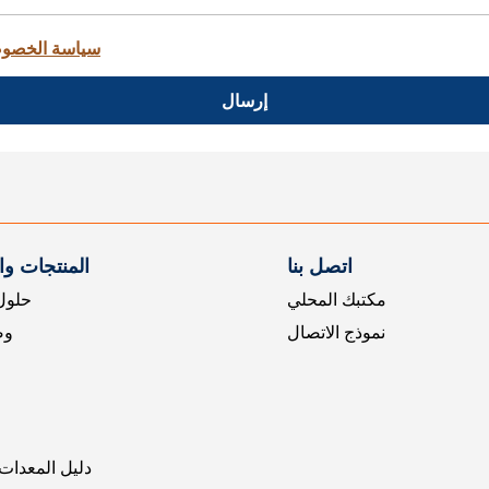
سياسة الخصو
إرسال
اتصل بنا
المنتجات و
مكتبك المحلي
حلول 
نموذج الاتصال
وض
دليل المعدات 