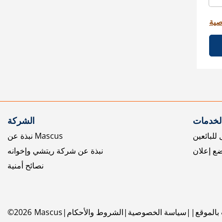
صية
الخدمات
الشركة
للبائعين
نبذة عن Mascus
ع إعلان
نبذة عن شركة ريتشي وإخوانه
نصائح أمنية
بالموقع
سياسة الخصوصية
الشروط والأحكام
Mascus
2026
©