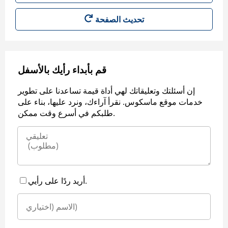
قم بأبداء رأيك بالأسفل
إن أسئلتك وتعليقاتك لهي أداة قيمة تساعدنا على تطوير
خدمات موقع ماسكوس. نقرأ آراءك، ونرد عليها، بناء على
طلبكم في أسرع وقت ممكن.
أريد ردًا على رأيي.