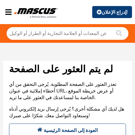
إدراج الإعلان!
لم يتم العثور على الصفحة
تعذر العثور على الصفحة المطلوبة. يُرجى التحقق من أي
أخطاء إملائية في عنوان URL، أو عرض خريطة الموقع
الخاصة بنا لمساعدتك في العثور على ما تريد.
هل لديك أي مشكلة أخرى؟ يُرجى إرسال بريد إلكتروني أدناه
وسنعاود التواصل معك. شكرًا على صبرك!
العودة إلى الصفحة الرئيسية