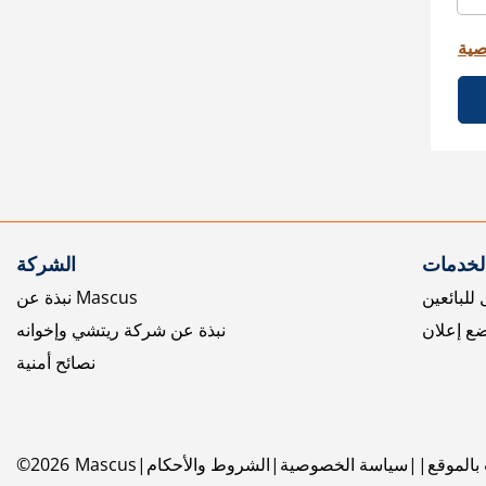
صية
الخدمات
الشركة
للبائعين
نبذة عن Mascus
ع إعلان
نبذة عن شركة ريتشي وإخوانه
نصائح أمنية
بالموقع
سياسة الخصوصية
الشروط والأحكام
Mascus
2026
©