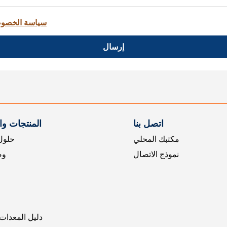
سياسة الخصو
إرسال
اتصل بنا
المنتجات و
مكتبك المحلي
حلول 
نموذج الاتصال
وض
دليل المعدات 