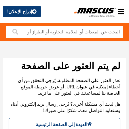
إدراج الإعلان!
لم يتم العثور على الصفحة
تعذر العثور على الصفحة المطلوبة. يُرجى التحقق من أي
أخطاء إملائية في عنوان URL، أو عرض خريطة الموقع
الخاصة بنا لمساعدتك في العثور على ما تريد.
هل لديك أي مشكلة أخرى؟ يُرجى إرسال بريد إلكتروني أدناه
وسنعاود التواصل معك. شكرًا على صبرك!
العودة إلى الصفحة الرئيسية