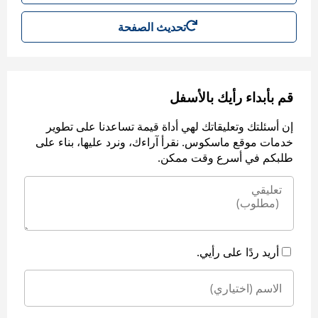
تحديث الصفحة
قم بأبداء رأيك بالأسفل
إن أسئلتك وتعليقاتك لهي أداة قيمة تساعدنا على تطوير
خدمات موقع ماسكوس. نقرأ آراءك، ونرد عليها، بناء على
طلبكم في أسرع وقت ممكن.
أريد ردًا على رأيي.