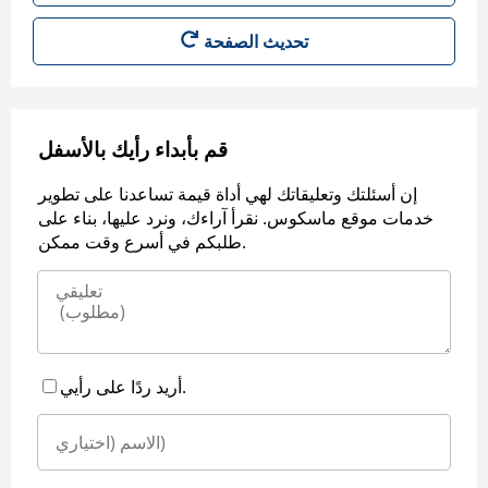
قم بأبداء رأيك بالأسفل
إن أسئلتك وتعليقاتك لهي أداة قيمة تساعدنا على تطوير
خدمات موقع ماسكوس. نقرأ آراءك، ونرد عليها، بناء على
طلبكم في أسرع وقت ممكن.
أريد ردًا على رأيي.