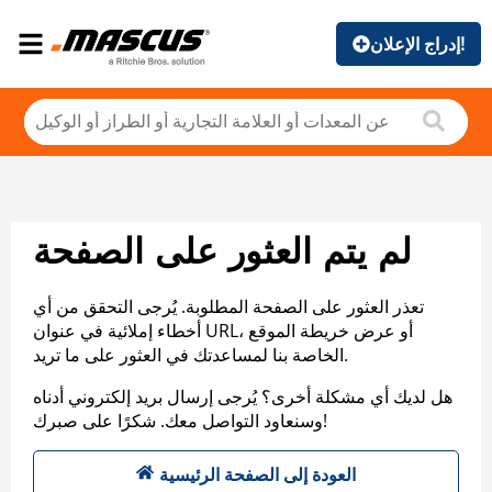
إدراج الإعلان!
لم يتم العثور على الصفحة
تعذر العثور على الصفحة المطلوبة. يُرجى التحقق من أي
أخطاء إملائية في عنوان URL، أو عرض خريطة الموقع
الخاصة بنا لمساعدتك في العثور على ما تريد.
هل لديك أي مشكلة أخرى؟ يُرجى إرسال بريد إلكتروني أدناه
وسنعاود التواصل معك. شكرًا على صبرك!
العودة إلى الصفحة الرئيسية