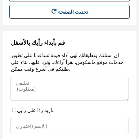
قم بأبداء رأيك بالأسفل
إن أسئلتك وتعليقاتك لهي أداة قيمة تساعدنا على تطوير
خدمات موقع ماسكوس. نقرأ آراءك، ونرد عليها، بناء على
طلبكم في أسرع وقت ممكن.
أريد ردًا على رأيي.