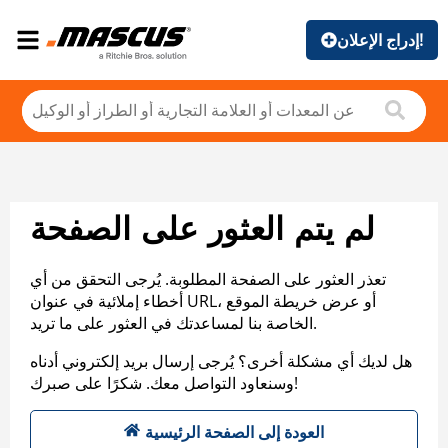
إدراج الإعلان!
لم يتم العثور على الصفحة
تعذر العثور على الصفحة المطلوبة. يُرجى التحقق من أي
أخطاء إملائية في عنوان URL، أو عرض خريطة الموقع
الخاصة بنا لمساعدتك في العثور على ما تريد.
هل لديك أي مشكلة أخرى؟ يُرجى إرسال بريد إلكتروني أدناه
وسنعاود التواصل معك. شكرًا على صبرك!
العودة إلى الصفحة الرئيسية