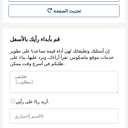
قم بأبداء رأيك بالأسفل
إن أسئلتك وتعليقاتك لهي أداة قيمة تساعدنا على تطوير
خدمات موقع ماسكوس. نقرأ آراءك، ونرد عليها، بناء على
طلبكم في أسرع وقت ممكن.
أريد ردًا على رأيي.