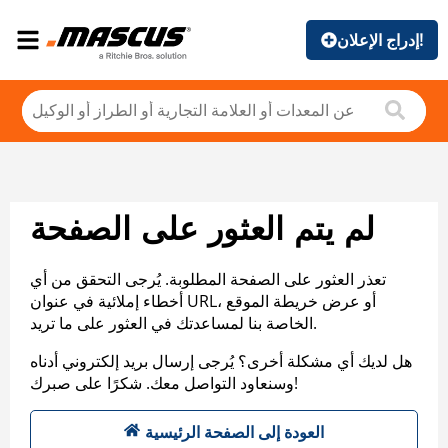
إدراج الإعلان!
لم يتم العثور على الصفحة
تعذر العثور على الصفحة المطلوبة. يُرجى التحقق من أي
أخطاء إملائية في عنوان URL، أو عرض خريطة الموقع
الخاصة بنا لمساعدتك في العثور على ما تريد.
هل لديك أي مشكلة أخرى؟ يُرجى إرسال بريد إلكتروني أدناه
وسنعاود التواصل معك. شكرًا على صبرك!
العودة إلى الصفحة الرئيسية