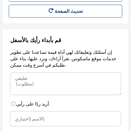
قم بأبداء رأيك بالأسفل
إن أسئلتك وتعليقاتك لهي أداة قيمة تساعدنا على تطوير
خدمات موقع ماسكوس. نقرأ آراءك، ونرد عليها، بناء على
طلبكم في أسرع وقت ممكن.
أريد ردًا على رأيي.