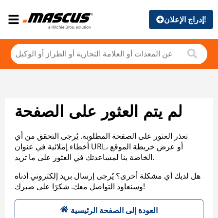
إدراج الإعلان!
لم يتم العثور على الصفحة
تعذر العثور على الصفحة المطلوبة. يُرجى التحقق من أي
أخطاء إملائية في عنوان URL، أو عرض خريطة الموقع
الخاصة بنا لمساعدتك في العثور على ما تريد.
هل لديك أي مشكلة أخرى؟ يُرجى إرسال بريد إلكتروني أدناه
وسنعاود التواصل معك. شكرًا على صبرك!
العودة إلى الصفحة الرئيسية