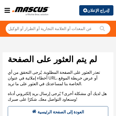
إدراج الإعلان!
لم يتم العثور على الصفحة
تعذر العثور على الصفحة المطلوبة. يُرجى التحقق من أي
أخطاء إملائية في عنوان URL، أو عرض خريطة الموقع
الخاصة بنا لمساعدتك في العثور على ما تريد.
هل لديك أي مشكلة أخرى؟ يُرجى إرسال بريد إلكتروني أدناه
وسنعاود التواصل معك. شكرًا على صبرك!
العودة إلى الصفحة الرئيسية