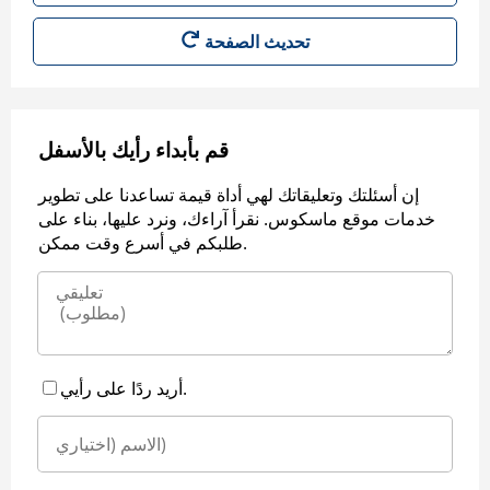
قم بأبداء رأيك بالأسفل
إن أسئلتك وتعليقاتك لهي أداة قيمة تساعدنا على تطوير
خدمات موقع ماسكوس. نقرأ آراءك، ونرد عليها، بناء على
طلبكم في أسرع وقت ممكن.
أريد ردًا على رأيي.