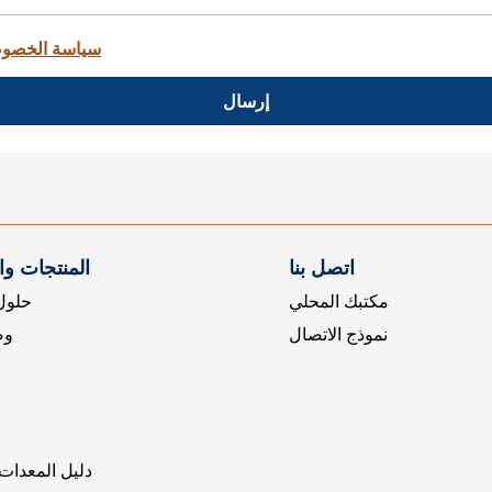
سياسة الخصو
إرسال
اتصل بنا
المنتجات و
مكتبك المحلي
حلول 
نموذج الاتصال
وض
دليل المعدات 