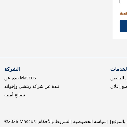
صية
الخدمات
الشركة
للبائعين
نبذة عن Mascus
ع إعلان
نبذة عن شركة ريتشي وإخوانه
نصائح أمنية
بالموقع
سياسة الخصوصية
الشروط والأحكام
Mascus
2026
©