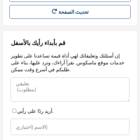
قم بأبداء رأيك بالأسفل
إن أسئلتك وتعليقاتك لهي أداة قيمة تساعدنا على تطوير
خدمات موقع ماسكوس. نقرأ آراءك، ونرد عليها، بناء على
طلبكم في أسرع وقت ممكن.
أريد ردًا على رأيي.