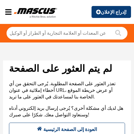
إدراج الإعلان!
لم يتم العثور على الصفحة
تعذر العثور على الصفحة المطلوبة. يُرجى التحقق من أي
أخطاء إملائية في عنوان URL، أو عرض خريطة الموقع
الخاصة بنا لمساعدتك في العثور على ما تريد.
هل لديك أي مشكلة أخرى؟ يُرجى إرسال بريد إلكتروني أدناه
وسنعاود التواصل معك. شكرًا على صبرك!
العودة إلى الصفحة الرئيسية