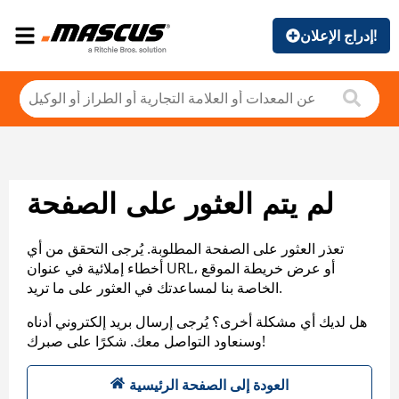
إدراج الإعلان!
لم يتم العثور على الصفحة
تعذر العثور على الصفحة المطلوبة. يُرجى التحقق من أي
أخطاء إملائية في عنوان URL، أو عرض خريطة الموقع
الخاصة بنا لمساعدتك في العثور على ما تريد.
هل لديك أي مشكلة أخرى؟ يُرجى إرسال بريد إلكتروني أدناه
وسنعاود التواصل معك. شكرًا على صبرك!
العودة إلى الصفحة الرئيسية