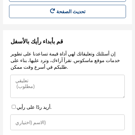
قم بأبداء رأيك بالأسفل
إن أسئلتك وتعليقاتك لهي أداة قيمة تساعدنا على تطوير
خدمات موقع ماسكوس. نقرأ آراءك، ونرد عليها، بناء على
طلبكم في أسرع وقت ممكن.
أريد ردًا على رأيي.