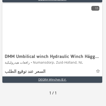
11
DMM Umbilical winch Hydraulic Winch Hägglunds Viki
رافعات هيدروليكية • Numansdorp، Zuid-Holland, NL
السعر عند توقيع الطلب
DEGRA Winches B.V.
1
/
1