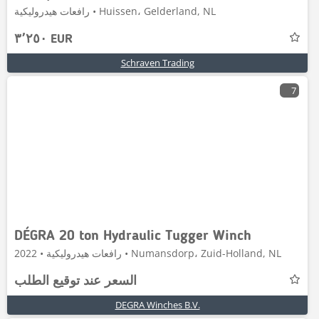
رافعات هيدروليكية • Huissen، Gelderland, NL
٣٬٢٥٠ EUR
Schraven Trading
7
DÉGRA 20 ton Hydraulic Tugger Winch
رافعات هيدروليكية • 2022 • Numansdorp، Zuid-Holland, NL
السعر عند توقيع الطلب
DEGRA Winches B.V.