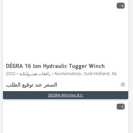
6
DÉGRA 16 ton Hydraulic Tugger Winch
رافعات هيدروليكية • 2022 • Numansdorp، Zuid-Holland, NL
السعر عند توقيع الطلب
DEGRA Winches B.V.
5