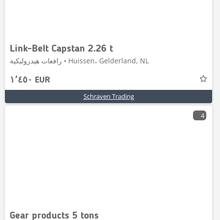
Link-Belt Capstan 2.26 t
رافعات هيدروليكية • Huissen، Gelderland, NL
١٬٤٥٠ EUR
Schraven Trading
4
Gear products 5 tons