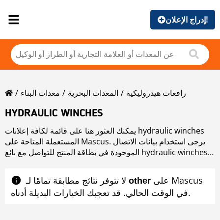
إدراج الإعلان!
رافعات هيدروليكية
المعدات البحرية
معدات البناء
HYDRAULIC WINCHES
يمكنك العثور هنا على قائمة لكافة إعلانات hydraulic winches
المستعملة المتاحة على Mascus. يرجى استخدام بيانات الاتصال
الموجودة في بطاقة المنتج للتواصل مع بائع hydraulic winches
المستعملة. يمكنك استعراض إعلانات hydraulic winches
المستعملة من البلدان المجاورة
على Mascus
لا تتوفر نتائج مطابقة تمامًا لـ ‎
other
في الوقت الحالي. قد تعجبك الخيارات البديلة أدناه.