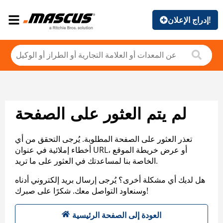
إدراج الإعلان!
لم يتم العثور على الصفحة
تعذر العثور على الصفحة المطلوبة. يُرجى التحقق من أي
أخطاء إملائية في عنوان URL، أو عرض خريطة الموقع
الخاصة بنا لمساعدتك في العثور على ما تريد.
هل لديك أي مشكلة أخرى؟ يُرجى إرسال بريد إلكتروني أدناه
وسنعاود التواصل معك. شكرًا على صبرك!
العودة إلى الصفحة الرئيسية