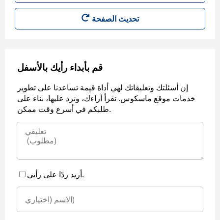
قم بأبداء رأيك بالأسفل
إن أسئلتك وتعليقاتك لهي أداة قيمة تساعدنا على تطوير
خدمات موقع ماسكوس. نقرأ آراءك، ونرد عليها، بناء على
طلبكم في أسرع وقت ممكن.
أريد ردًا على رأيي.