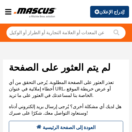
إدراج الإعلان!
لم يتم العثور على الصفحة
تعذر العثور على الصفحة المطلوبة. يُرجى التحقق من أي
أخطاء إملائية في عنوان URL، أو عرض خريطة الموقع
الخاصة بنا لمساعدتك في العثور على ما تريد.
هل لديك أي مشكلة أخرى؟ يُرجى إرسال بريد إلكتروني أدناه
وسنعاود التواصل معك. شكرًا على صبرك!
العودة إلى الصفحة الرئيسية