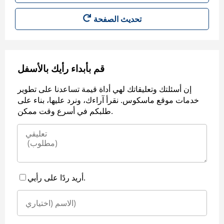
قم بأبداء رأيك بالأسفل
إن أسئلتك وتعليقاتك لهي أداة قيمة تساعدنا على تطوير
خدمات موقع ماسكوس. نقرأ آراءك، ونرد عليها، بناء على
طلبكم في أسرع وقت ممكن.
أريد ردًا على رأيي.