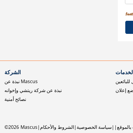
صية
الخدمات
الشركة
للبائعين
نبذة عن Mascus
ع إعلان
نبذة عن شركة ريتشي وإخوانه
نصائح أمنية
بالموقع
سياسة الخصوصية
الشروط والأحكام
Mascus
2026
©