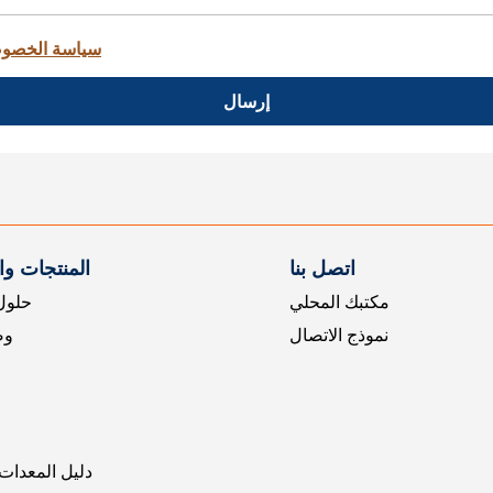
سياسة الخصو
إرسال
اتصل بنا
المنتجات و
مكتبك المحلي
حلول 
نموذج الاتصال
وض
دليل المعدات 