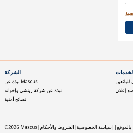
صية
الخدمات
الشركة
للبائعين
نبذة عن Mascus
ع إعلان
نبذة عن شركة ريتشي وإخوانه
نصائح أمنية
بالموقع
سياسة الخصوصية
الشروط والأحكام
Mascus
2026
©