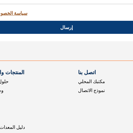
سياسة الخصو
إرسال
اتصل بنا
المنتجات و
مكتبك المحلي
حلول 
نموذج الاتصال
وض
دليل المعدات 