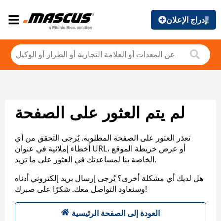
إدراج الإعلان!
لم يتم العثور على الصفحة
تعذر العثور على الصفحة المطلوبة. يُرجى التحقق من أي
أخطاء إملائية في عنوان URL، أو عرض خريطة الموقع
الخاصة بنا لمساعدتك في العثور على ما تريد.
هل لديك أي مشكلة أخرى؟ يُرجى إرسال بريد إلكتروني أدناه
وسنعاود التواصل معك. شكرًا على صبرك!
العودة إلى الصفحة الرئيسية