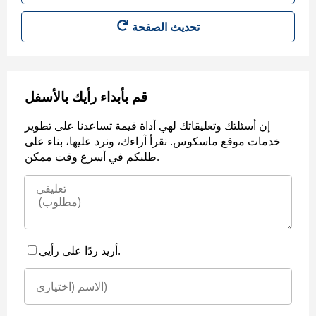
قم بأبداء رأيك بالأسفل
إن أسئلتك وتعليقاتك لهي أداة قيمة تساعدنا على تطوير
خدمات موقع ماسكوس. نقرأ آراءك، ونرد عليها، بناء على
طلبكم في أسرع وقت ممكن.
أريد ردًا على رأيي.