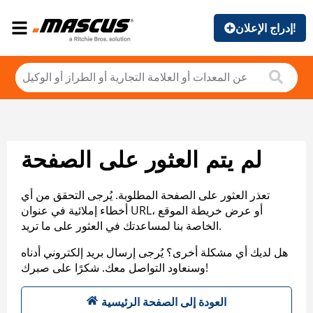
إدراج الإعلان!
لم يتم العثور على الصفحة
تعذر العثور على الصفحة المطلوبة. يُرجى التحقق من أي
أخطاء إملائية في عنوان URL، أو عرض خريطة الموقع
الخاصة بنا لمساعدتك في العثور على ما تريد.
هل لديك أي مشكلة أخرى؟ يُرجى إرسال بريد إلكتروني أدناه
وسنعاود التواصل معك. شكرًا على صبرك!
العودة إلى الصفحة الرئيسية