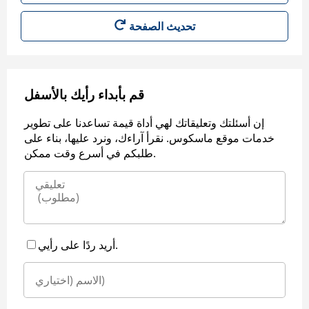
قم بأبداء رأيك بالأسفل
إن أسئلتك وتعليقاتك لهي أداة قيمة تساعدنا على تطوير
خدمات موقع ماسكوس. نقرأ آراءك، ونرد عليها، بناء على
طلبكم في أسرع وقت ممكن.
أريد ردًا على رأيي.