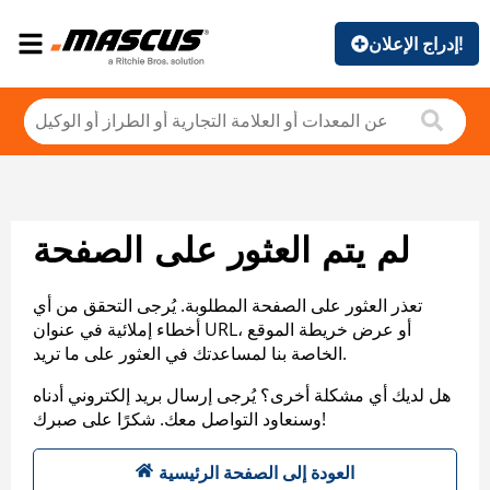
إدراج الإعلان!
لم يتم العثور على الصفحة
تعذر العثور على الصفحة المطلوبة. يُرجى التحقق من أي
أخطاء إملائية في عنوان URL، أو عرض خريطة الموقع
الخاصة بنا لمساعدتك في العثور على ما تريد.
هل لديك أي مشكلة أخرى؟ يُرجى إرسال بريد إلكتروني أدناه
وسنعاود التواصل معك. شكرًا على صبرك!
العودة إلى الصفحة الرئيسية