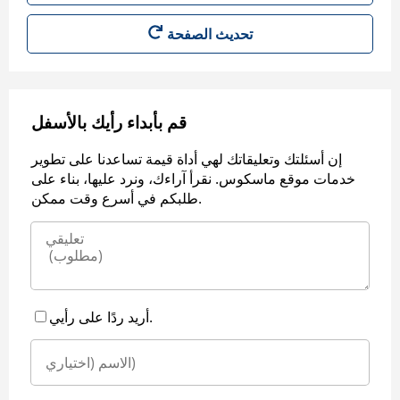
قم بأبداء رأيك بالأسفل
إن أسئلتك وتعليقاتك لهي أداة قيمة تساعدنا على تطوير
خدمات موقع ماسكوس. نقرأ آراءك، ونرد عليها، بناء على
طلبكم في أسرع وقت ممكن.
أريد ردًا على رأيي.