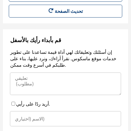
قم بأبداء رأيك بالأسفل
إن أسئلتك وتعليقاتك لهي أداة قيمة تساعدنا على تطوير
خدمات موقع ماسكوس. نقرأ آراءك، ونرد عليها، بناء على
طلبكم في أسرع وقت ممكن.
أريد ردًا على رأيي.