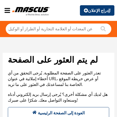
إدراج الإعلان!
لم يتم العثور على الصفحة
تعذر العثور على الصفحة المطلوبة. يُرجى التحقق من أي
أخطاء إملائية في عنوان URL، أو عرض خريطة الموقع
الخاصة بنا لمساعدتك في العثور على ما تريد.
هل لديك أي مشكلة أخرى؟ يُرجى إرسال بريد إلكتروني أدناه
وسنعاود التواصل معك. شكرًا على صبرك!
العودة إلى الصفحة الرئيسية