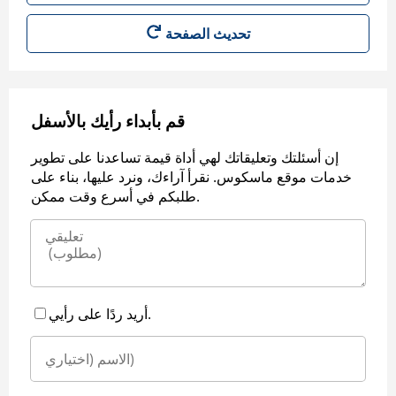
قم بأبداء رأيك بالأسفل
إن أسئلتك وتعليقاتك لهي أداة قيمة تساعدنا على تطوير
خدمات موقع ماسكوس. نقرأ آراءك، ونرد عليها، بناء على
طلبكم في أسرع وقت ممكن.
أريد ردًا على رأيي.