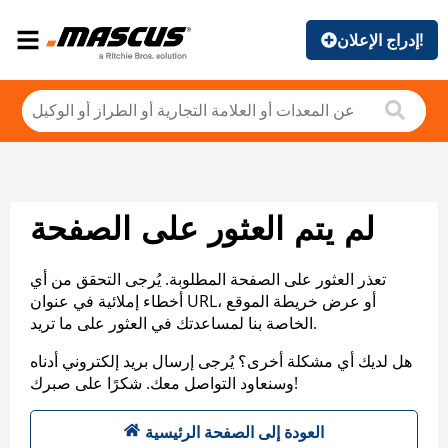
إدراج الإعلان!
لم يتم العثور على الصفحة
تعذر العثور على الصفحة المطلوبة. يُرجى التحقق من أي
أخطاء إملائية في عنوان URL، أو عرض خريطة الموقع
الخاصة بنا لمساعدتك في العثور على ما تريد.
هل لديك أي مشكلة أخرى؟ يُرجى إرسال بريد إلكتروني أدناه
وسنعاود التواصل معك. شكرًا على صبرك!
العودة إلى الصفحة الرئيسية