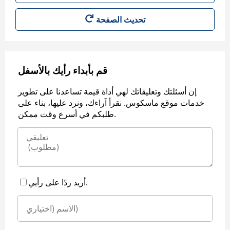
قم بأبداء رأيك بالأسفل
إن أسئلتك وتعليقاتك لهي أداة قيمة تساعدنا على تطوير
خدمات موقع ماسكوس. نقرأ آراءك، ونرد عليها، بناء على
طلبكم في أسرع وقت ممكن.
أريد ردًا على رأيي.