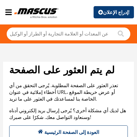
إدراج الإعلان!
لم يتم العثور على الصفحة
تعذر العثور على الصفحة المطلوبة. يُرجى التحقق من أي
أخطاء إملائية في عنوان URL، أو عرض خريطة الموقع
الخاصة بنا لمساعدتك في العثور على ما تريد.
هل لديك أي مشكلة أخرى؟ يُرجى إرسال بريد إلكتروني أدناه
وسنعاود التواصل معك. شكرًا على صبرك!
العودة إلى الصفحة الرئيسية