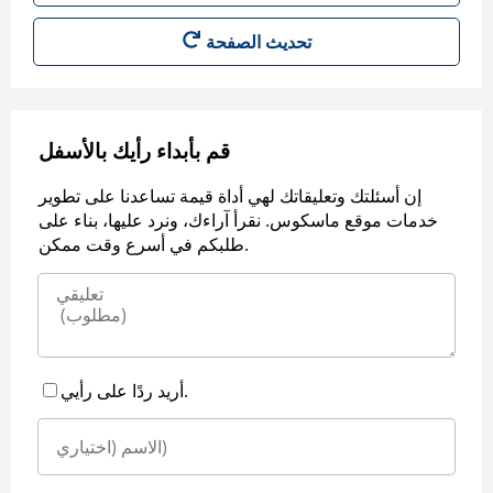
قم بأبداء رأيك بالأسفل
إن أسئلتك وتعليقاتك لهي أداة قيمة تساعدنا على تطوير
خدمات موقع ماسكوس. نقرأ آراءك، ونرد عليها، بناء على
طلبكم في أسرع وقت ممكن.
أريد ردًا على رأيي.