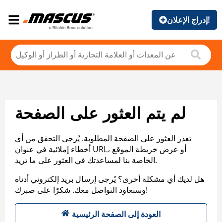
إدراج الإعلان!
لم يتم العثور على الصفحة
تعذر العثور على الصفحة المطلوبة. يُرجى التحقق من أي
أخطاء إملائية في عنوان URL، أو عرض خريطة الموقع
الخاصة بنا لمساعدتك في العثور على ما تريد.
هل لديك أي مشكلة أخرى؟ يُرجى إرسال بريد إلكتروني أدناه
وسنعاود التواصل معك. شكرًا على صبرك!
العودة إلى الصفحة الرئيسية