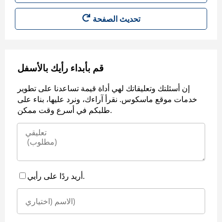
قم بأبداء رأيك بالأسفل
إن أسئلتك وتعليقاتك لهي أداة قيمة تساعدنا على تطوير
خدمات موقع ماسكوس. نقرأ آراءك، ونرد عليها، بناء على
طلبكم في أسرع وقت ممكن.
أريد ردًا على رأيي.