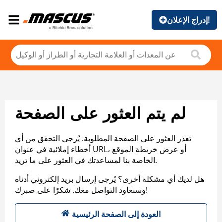
إدراج الإعلان!
لم يتم العثور على الصفحة
تعذر العثور على الصفحة المطلوبة. يُرجى التحقق من أي
أخطاء إملائية في عنوان URL، أو عرض خريطة الموقع
الخاصة بنا لمساعدتك في العثور على ما تريد.
هل لديك أي مشكلة أخرى؟ يُرجى إرسال بريد إلكتروني أدناه
وسنعاود التواصل معك. شكرًا على صبرك!
العودة إلى الصفحة الرئيسية