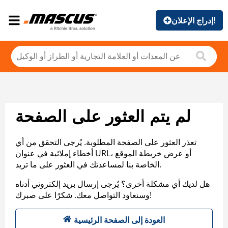
إدراج الإعلان!
لم يتم العثور على الصفحة
تعذر العثور على الصفحة المطلوبة. يُرجى التحقق من أي
أخطاء إملائية في عنوان URL، أو عرض خريطة الموقع
الخاصة بنا لمساعدتك في العثور على ما تريد.
هل لديك أي مشكلة أخرى؟ يُرجى إرسال بريد إلكتروني أدناه
وسنعاود التواصل معك. شكرًا على صبرك!
العودة إلى الصفحة الرئيسية