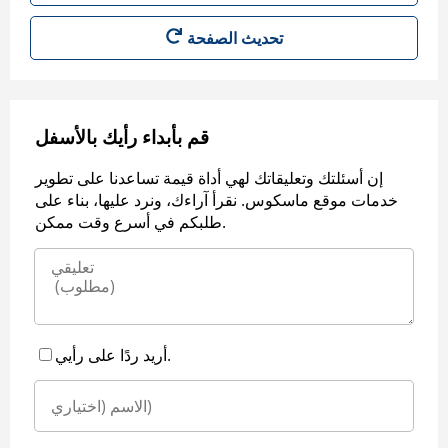
قم بأبداء رأيك بالأسفل
إن أسئلتك وتعليقاتك لهي أداة قيمة تساعدنا على تطوير
خدمات موقع ماسكوس. نقرأ آراءك، ونرد عليها، بناء على
طلبكم في أسرع وقت ممكن.
أريد ردًا على رأيي.