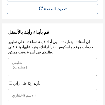
قم بأبداء رأيك بالأسفل
إن أسئلتك وتعليقاتك لهي أداة قيمة تساعدنا على تطوير
خدمات موقع ماسكوس. نقرأ آراءك، ونرد عليها، بناء على
طلبكم في أسرع وقت ممكن.
أريد ردًا على رأيي.