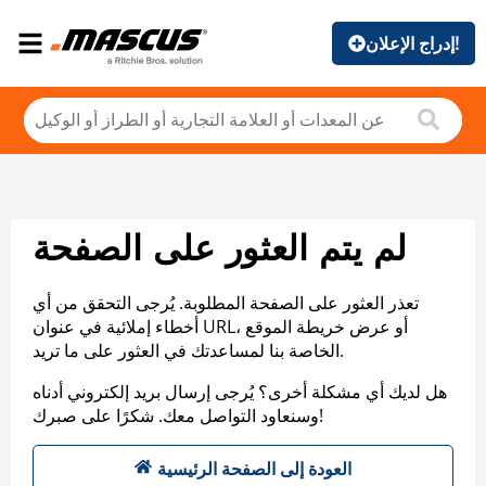
إدراج الإعلان!
لم يتم العثور على الصفحة
تعذر العثور على الصفحة المطلوبة. يُرجى التحقق من أي
أخطاء إملائية في عنوان URL، أو عرض خريطة الموقع
الخاصة بنا لمساعدتك في العثور على ما تريد.
هل لديك أي مشكلة أخرى؟ يُرجى إرسال بريد إلكتروني أدناه
وسنعاود التواصل معك. شكرًا على صبرك!
العودة إلى الصفحة الرئيسية