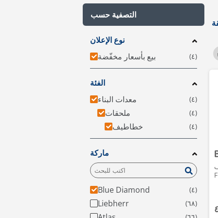
التصفية حسب
نوع الإعلان
بيع بأسعار مخفّضة
الفئة
معدات البناء
ملحقات
خطاطيف
ماركة
M،
F
Blue Diamond
Liebherr
Atlas