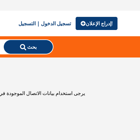
إدراج الإعلان!
تسجيل الدخول | التسجيل
بحث