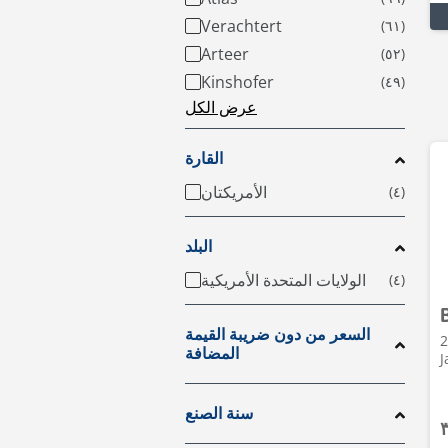
Verachtert
Arteer
Kinshofer
عرض الكل
القارة
الأمريكتان
البلد
الولايات المتحدة الأمريكية
السعر من دون ضريبة القيمة
2 •
المضافة
J
سنة الصنع