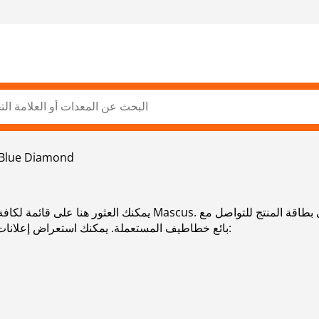
Blue Diamond
يمكنك العثور هنا على قائمة لكافة إعلانات خطاطيف المستعملة الم
بائع خطاطيف المستعملة. يمكنك استعراض إعلانات خطاطيف المستعملة من البلدان المجاورة: