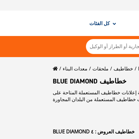
كل الفئات
خطاطيف
ملحقات
معدات البناء
BLUE DIAMOND خطاطيف
تاحة على Mascus. يرجى استخدام بيانات الاتصال الموجودة في بطاقة المنتج للتواصل مع
BLUE DIAMOND خطاطيف العروض : ٤