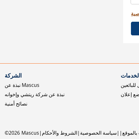
صية
الخدمات
الشركة
للبائعين
نبذة عن Mascus
ع إعلان
نبذة عن شركة ريتشي وإخوانه
نصائح أمنية
بالموقع
سياسة الخصوصية
الشروط والأحكام
Mascus
2026
©