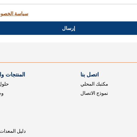
سياسة الخصو
إرسال
اتصل بنا
المنتجات و
مكتبك المحلي
حلول 
نموذج الاتصال
وض
دليل المعدات 