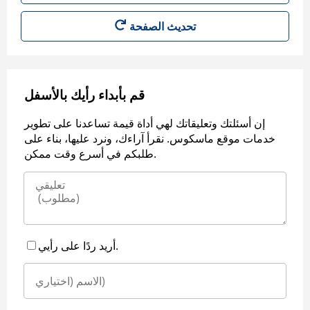
قم بأبداء رأيك بالأسفل
إن أسئلتك وتعليقاتك لهي أداة قيمة تساعدنا على تطوير
خدمات موقع ماسكوس. نقرأ آراءك، ونرد عليها، بناء على
طلبكم في أسرع وقت ممكن.
أريد ردًا على رأيي.