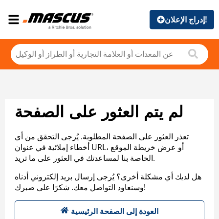
إدراج الإعلان!
لم يتم العثور على الصفحة
تعذر العثور على الصفحة المطلوبة. يُرجى التحقق من أي
أخطاء إملائية في عنوان URL، أو عرض خريطة الموقع
الخاصة بنا لمساعدتك في العثور على ما تريد.
هل لديك أي مشكلة أخرى؟ يُرجى إرسال بريد إلكتروني أدناه
وسنعاود التواصل معك. شكرًا على صبرك!
العودة إلى الصفحة الرئيسية