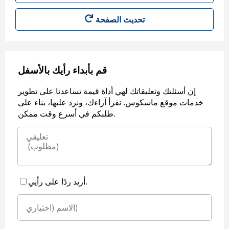
قم بأبداء رأيك بالأسفل
إن أسئلتك وتعليقاتك لهي أداة قيمة تساعدنا على تطوير
خدمات موقع ماسكوس. نقرأ آراءك، ونرد عليها، بناء على
طلبكم في أسرع وقت ممكن.
أريد ردًا على رأيي.