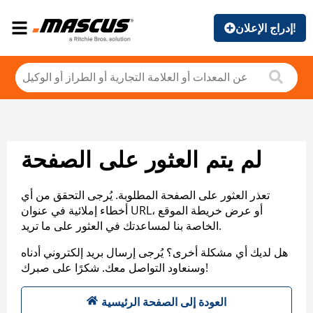
إدراج الإعلان!
لم يتم العثور على الصفحة
تعذر العثور على الصفحة المطلوبة. يُرجى التحقق من أي
أخطاء إملائية في عنوان URL، أو عرض خريطة الموقع
الخاصة بنا لمساعدتك في العثور على ما تريد.
هل لديك أي مشكلة أخرى؟ يُرجى إرسال بريد إلكتروني أدناه
وسنعاود التواصل معك. شكرًا على صبرك!
العودة إلى الصفحة الرئيسية