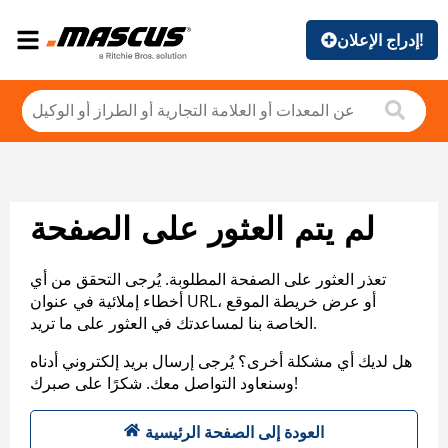
إدراج الإعلان!
لم يتم العثور على الصفحة
تعذر العثور على الصفحة المطلوبة. يُرجى التحقق من أي
أخطاء إملائية في عنوان URL، أو عرض خريطة الموقع
الخاصة بنا لمساعدتك في العثور على ما تريد.
هل لديك أي مشكلة أخرى؟ يُرجى إرسال بريد إلكتروني أدناه
وسنعاود التواصل معك. شكرًا على صبرك!
العودة إلى الصفحة الرئيسية