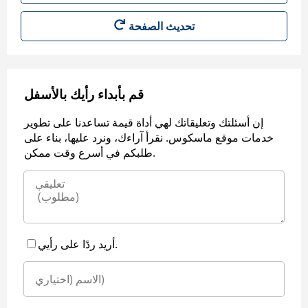
قم بأبداء رأيك بالأسفل
إن أسئلتك وتعليقاتك لهي أداة قيمة تساعدنا على تطوير
خدمات موقع ماسكوس. نقرأ آراءك، ونرد عليها، بناء على
طلبكم في أسرع وقت ممكن.
أريد ردًا على رأيي.