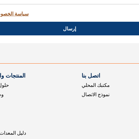
سياسة الخصو
إرسال
اتصل بنا
المنتجات و
مكتبك المحلي
حلول 
نموذج الاتصال
وض
دليل المعدات 