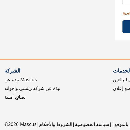
صية
الخدمات
الشركة
للبائعين
نبذة عن Mascus
ع إعلان
نبذة عن شركة ريتشي وإخوانه
نصائح أمنية
بالموقع
سياسة الخصوصية
الشروط والأحكام
Mascus
2026
©