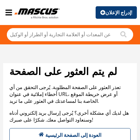
إدراج الإعلان!
لم يتم العثور على الصفحة
تعذر العثور على الصفحة المطلوبة. يُرجى التحقق من أي
أخطاء إملائية في عنوان URL، أو عرض خريطة الموقع
الخاصة بنا لمساعدتك في العثور على ما تريد.
هل لديك أي مشكلة أخرى؟ يُرجى إرسال بريد إلكتروني أدناه
وسنعاود التواصل معك. شكرًا على صبرك!
العودة إلى الصفحة الرئيسية