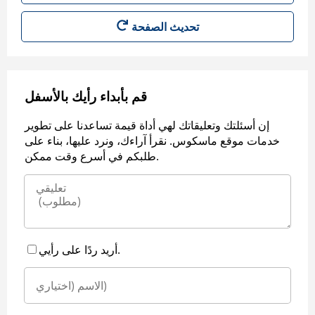
قم بأبداء رأيك بالأسفل
إن أسئلتك وتعليقاتك لهي أداة قيمة تساعدنا على تطوير
خدمات موقع ماسكوس. نقرأ آراءك، ونرد عليها، بناء على
طلبكم في أسرع وقت ممكن.
أريد ردًا على رأيي.